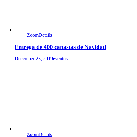
Zoom
Details
Entrega de 400 canastas de Navidad
December 23, 2019
eventos
Zoom
Details