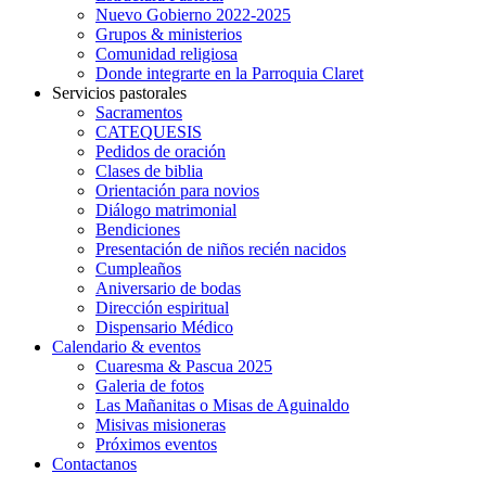
Nuevo Gobierno 2022-2025
Grupos & ministerios
Comunidad religiosa
Donde integrarte en la Parroquia Claret
Servicios pastorales
Sacramentos
CATEQUESIS
Pedidos de oración
Clases de biblia
Orientación para novios
Diálogo matrimonial
Bendiciones
Presentación de niños recién nacidos
Cumpleaños
Aniversario de bodas
Dirección espiritual
Dispensario Médico
Calendario & eventos
Cuaresma & Pascua 2025
Galeria de fotos
Las Mañanitas o Misas de Aguinaldo
Misivas misioneras
Próximos eventos
Contactanos