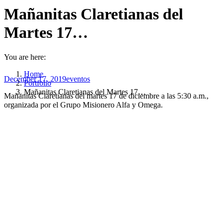
Mañanitas Claretianas del
Martes 17…
You are here:
Home
December 17, 2019
eventos
Portfolio
Mañanitas Claretianas del Martes 17…
Mañanitas Claretianas del martes 17 de diciembre a las 5:30 a.m.,
organizada por el Grupo Misionero Alfa y Omega.