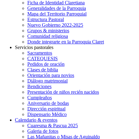
Ficha de Identidad Claretiana
Generalidades de la Parroquia
Mapa del Territorio Parroquial
Estructura Pastoral
Nuevo Gobierno 2022-2025
Grupos & ministerios
Comunidad religiosa
Donde integrarte en la Parroquia Claret
Servicios pastorales
Sacramentos
CATEQUESIS
Pedidos de oración
Clases de biblia
Orientación para novios
Diálogo matrimonial
Bendiciones
Presentación de niños recién nacidos
Cumpleaños
Aniversario de bodas
Dirección espiritual
Dispensario Médico
Calendario & eventos
Cuaresma & Pascua 2025
Galeria de fotos
Las Mañanitas o Misas de Aguinaldo