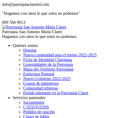
info@parroquiaclaretrd.com
"Hagamos con otros lo que solos no podemos"
809 566 9613
Parroquia San Antonio Maria Claret
Hagamos con otros lo que solos no podemos
Quienes somos
Historia
Nueva comunidad para el trienio 2022-2025
Ficha de Identidad Claretiana
Generalidades de la Parroquia
Mapa del Territorio Parroquial
Estructura Pastoral
Nuevo Gobierno 2022-2025
Grupos & ministerios
Comunidad religiosa
Donde integrarte en la Parroquia Claret
Servicios pastorales
Sacramentos
CATEQUESIS
Pedidos de oración
Clases de biblia