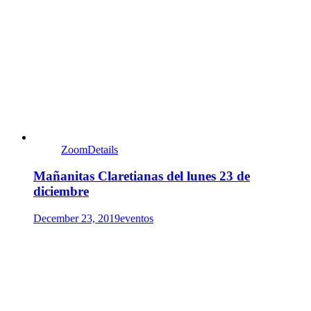
Zoom
Details
Mañanitas Claretianas del lunes 23 de
diciembre
December 23, 2019
eventos