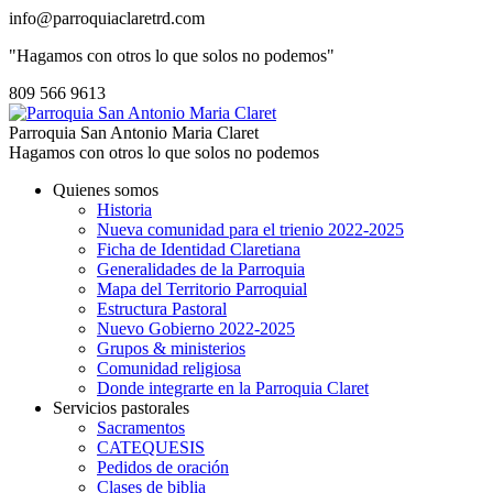
info@parroquiaclaretrd.com
"Hagamos con otros lo que solos no podemos"
809 566 9613
Parroquia San Antonio Maria Claret
Hagamos con otros lo que solos no podemos
Quienes somos
Historia
Nueva comunidad para el trienio 2022-2025
Ficha de Identidad Claretiana
Generalidades de la Parroquia
Mapa del Territorio Parroquial
Estructura Pastoral
Nuevo Gobierno 2022-2025
Grupos & ministerios
Comunidad religiosa
Donde integrarte en la Parroquia Claret
Servicios pastorales
Sacramentos
CATEQUESIS
Pedidos de oración
Clases de biblia