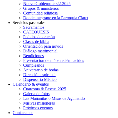
Nuevo Gobierno 2022-2025
Grupos & ministerios
Comunidad religiosa
Donde integrarte en la Parroquia Claret
Servicios pastorales
Sacramentos
CATEQUESIS
Pedidos de oración
Clases de biblia
Orientación para novios
Diálogo matrimonial
Bendiciones
Presentación de niños recién nacidos
Cumpleaños
Aniversario de bodas
Dirección espiritual
Dispensario Médico
Calendario & eventos
Cuaresma & Pascua 2025
Galeria de fotos
Las Mañanitas o Misas de Aguinaldo
Misivas misioneras
Próximos eventos
Contactanos