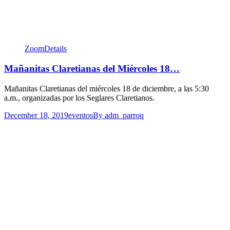
Zoom
Details
Mañanitas Claretianas del Miércoles 18…
Mañanitas Claretianas del miércoles 18 de diciembre, a las 5:30
a.m., organizadas por los Seglares Claretianos.
December 18, 2019
eventos
By
adm_parroq