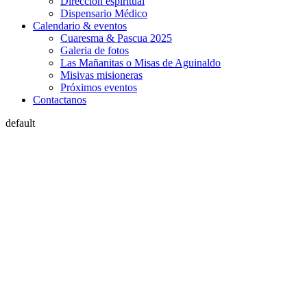
Dirección espiritual
Dispensario Médico
Calendario & eventos
Cuaresma & Pascua 2025
Galeria de fotos
Las Mañanitas o Misas de Aguinaldo
Misivas misioneras
Próximos eventos
Contactanos
default