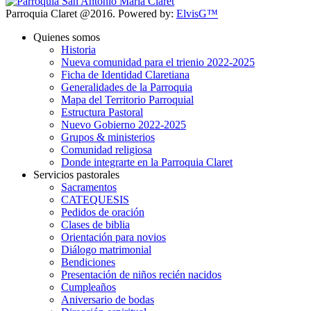
Parroquia Claret @2016. Powered by:
ElvisG™
Quienes somos
Historia
Nueva comunidad para el trienio 2022-2025
Ficha de Identidad Claretiana
Generalidades de la Parroquia
Mapa del Territorio Parroquial
Estructura Pastoral
Nuevo Gobierno 2022-2025
Grupos & ministerios
Comunidad religiosa
Donde integrarte en la Parroquia Claret
Servicios pastorales
Sacramentos
CATEQUESIS
Pedidos de oración
Clases de biblia
Orientación para novios
Diálogo matrimonial
Bendiciones
Presentación de niños recién nacidos
Cumpleaños
Aniversario de bodas