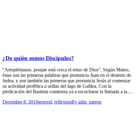
¿De quién somos Discípulos?
“Arrepiéntanse, porque está cerca el reino de Dios”. Según Mateo,
éstas son las primeras palabras que pronuncia Juan en el desierto de
Judea, y son también las primeras que pronuncia Jesús al comenzar
su actividad profética a orillas del lago de Galilea. Con la
predicación del Bautista comienza ya a escucharse la llamada a la…
December 8, 2019
general
,
reflexion
By
adm_parroq