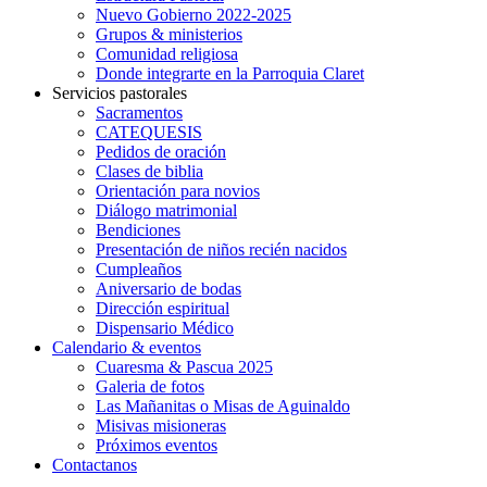
Nuevo Gobierno 2022-2025
Grupos & ministerios
Comunidad religiosa
Donde integrarte en la Parroquia Claret
Servicios pastorales
Sacramentos
CATEQUESIS
Pedidos de oración
Clases de biblia
Orientación para novios
Diálogo matrimonial
Bendiciones
Presentación de niños recién nacidos
Cumpleaños
Aniversario de bodas
Dirección espiritual
Dispensario Médico
Calendario & eventos
Cuaresma & Pascua 2025
Galeria de fotos
Las Mañanitas o Misas de Aguinaldo
Misivas misioneras
Próximos eventos
Contactanos