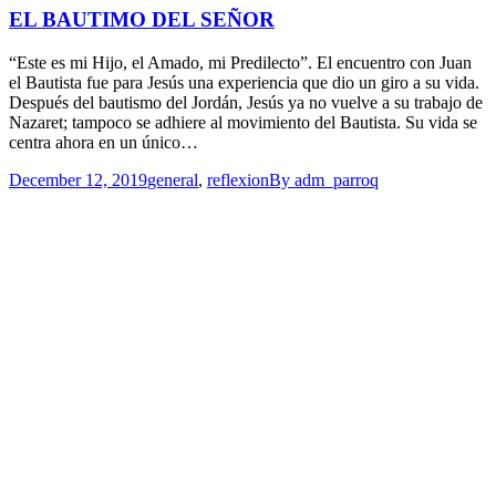
EL BAUTIMO DEL SEÑOR
“Este es mi Hijo, el Amado, mi Predilecto”. El encuentro con Juan
el Bautista fue para Jesús una experiencia que dio un giro a su vida.
Después del bautismo del Jordán, Jesús ya no vuelve a su trabajo de
Nazaret; tampoco se adhiere al movimiento del Bautista. Su vida se
centra ahora en un único…
December 12, 2019
general
,
reflexion
By
adm_parroq