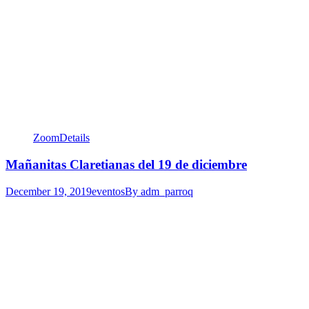
Zoom
Details
Mañanitas Claretianas del 19 de diciembre
December 19, 2019
eventos
By
adm_parroq