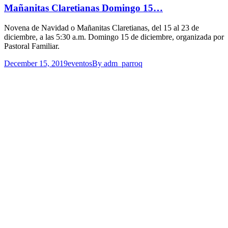
Mañanitas Claretianas Domingo 15…
Novena de Navidad o Mañanitas Claretianas, del 15 al 23 de
diciembre, a las 5:30 a.m. Domingo 15 de diciembre, organizada por
Pastoral Familiar.
December 15, 2019
eventos
By
adm_parroq