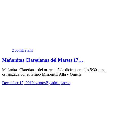
Zoom
Details
Mañanitas Claretianas del Martes 17…
Mañanitas Claretianas del martes 17 de diciembre a las 5:30 a.m.,
organizada por el Grupo Misionero Alfa y Omega.
December 17, 2019
eventos
By
adm_parroq