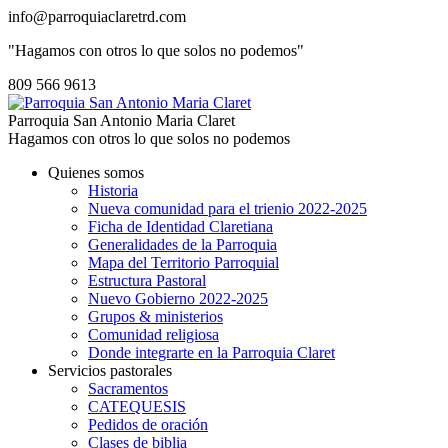
info@parroquiaclaretrd.com
"Hagamos con otros lo que solos no podemos"
809 566 9613
Parroquia San Antonio Maria Claret
Hagamos con otros lo que solos no podemos
Quienes somos
Historia
Nueva comunidad para el trienio 2022-2025
Ficha de Identidad Claretiana
Generalidades de la Parroquia
Mapa del Territorio Parroquial
Estructura Pastoral
Nuevo Gobierno 2022-2025
Grupos & ministerios
Comunidad religiosa
Donde integrarte en la Parroquia Claret
Servicios pastorales
Sacramentos
CATEQUESIS
Pedidos de oración
Clases de biblia