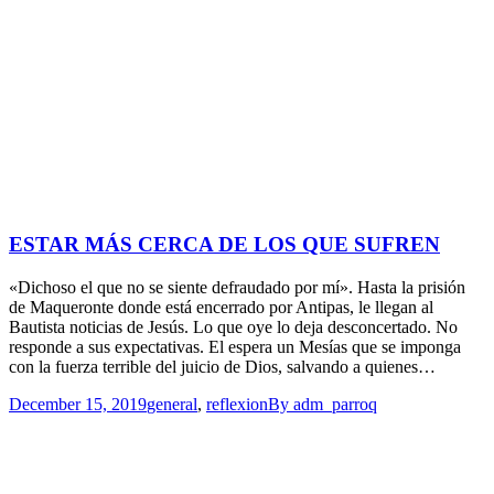
ESTAR MÁS CERCA DE LOS QUE SUFREN
«Dichoso el que no se siente defraudado por mí». Hasta la prisión
de Maqueronte donde está encerrado por Antipas, le llegan al
Bautista noticias de Jesús. Lo que oye lo deja desconcertado. No
responde a sus expectativas. El espera un Mesías que se imponga
con la fuerza terrible del juicio de Dios, salvando a quienes…
December 15, 2019
general
,
reflexion
By
adm_parroq