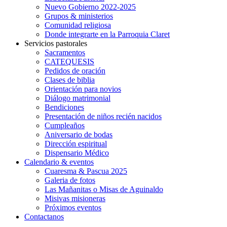
Nuevo Gobierno 2022-2025
Grupos & ministerios
Comunidad religiosa
Donde integrarte en la Parroquia Claret
Servicios pastorales
Sacramentos
CATEQUESIS
Pedidos de oración
Clases de biblia
Orientación para novios
Diálogo matrimonial
Bendiciones
Presentación de niños recién nacidos
Cumpleaños
Aniversario de bodas
Dirección espiritual
Dispensario Médico
Calendario & eventos
Cuaresma & Pascua 2025
Galeria de fotos
Las Mañanitas o Misas de Aguinaldo
Misivas misioneras
Próximos eventos
Contactanos