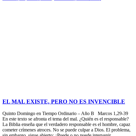
EL MAL EXISTE, PERO NO ES INVENCIBLE
Quinto Domingo en Tiempo Ordinario – Año B Marcos 1,29-39
En este texto se afronta el tema del mal. ¿Quién es el responsable?
La Biblia enseña que el verdadero responsable es el hombre, capaz
cometer crímenes atroces. No se puede culpar a Dios. El problema,
sin embargo, sigue abierto: ¿Puede o no puede intervenir…