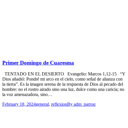
Primer Domingo de Cuaresma
TENTADO EN EL DESIERTO Evangelio: Marcos 1,12-15 “Y
Dios añadió: Pondré mi arco en el cielo, como señal de alianza con
la tierra”. Es la imagen serena de la respuesta de Dios al pecado del
hombre: no el rostro airado sino una luz, dulce como una caricia; no
la voz amenazadora, sino…
February 18, 2024
general
,
reflexion
By
adm_parroq