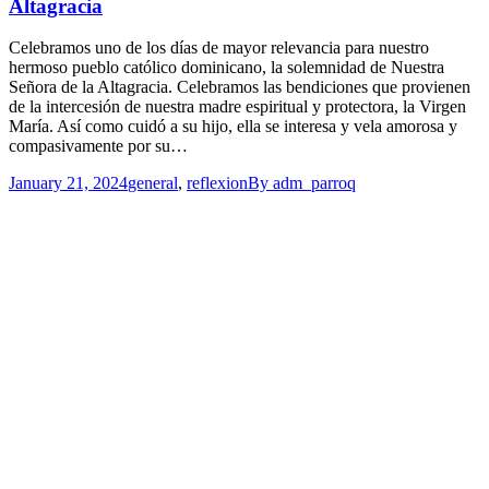
Altagracia
Celebramos uno de los días de mayor relevancia para nuestro
hermoso pueblo católico dominicano, la solemnidad de Nuestra
Señora de la Altagracia. Celebramos las bendiciones que provienen
de la intercesión de nuestra madre espiritual y protectora, la Virgen
María. Así como cuidó a su hijo, ella se interesa y vela amorosa y
compasivamente por su…
January 21, 2024
general
,
reflexion
By
adm_parroq