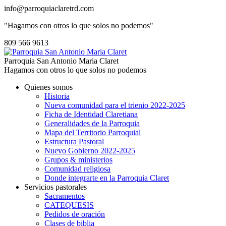
info@parroquiaclaretrd.com
"Hagamos con otros lo que solos no podemos"
809 566 9613
Parroquia San Antonio Maria Claret
Hagamos con otros lo que solos no podemos
Quienes somos
Historia
Nueva comunidad para el trienio 2022-2025
Ficha de Identidad Claretiana
Generalidades de la Parroquia
Mapa del Territorio Parroquial
Estructura Pastoral
Nuevo Gobierno 2022-2025
Grupos & ministerios
Comunidad religiosa
Donde integrarte en la Parroquia Claret
Servicios pastorales
Sacramentos
CATEQUESIS
Pedidos de oración
Clases de biblia