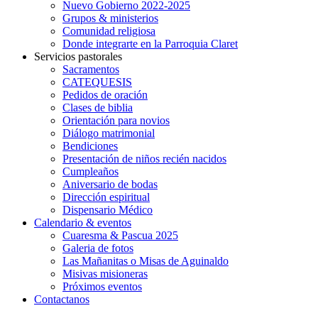
Nuevo Gobierno 2022-2025
Grupos & ministerios
Comunidad religiosa
Donde integrarte en la Parroquia Claret
Servicios pastorales
Sacramentos
CATEQUESIS
Pedidos de oración
Clases de biblia
Orientación para novios
Diálogo matrimonial
Bendiciones
Presentación de niños recién nacidos
Cumpleaños
Aniversario de bodas
Dirección espiritual
Dispensario Médico
Calendario & eventos
Cuaresma & Pascua 2025
Galeria de fotos
Las Mañanitas o Misas de Aguinaldo
Misivas misioneras
Próximos eventos
Contactanos