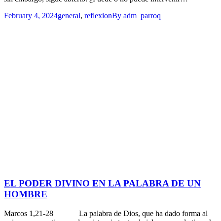
February 4, 2024
general
,
reflexion
By
adm_parroq
EL PODER DIVINO EN LA PALABRA DE UN
HOMBRE
Marcos 1,21-28 La palabra de Dios, que ha dado forma al