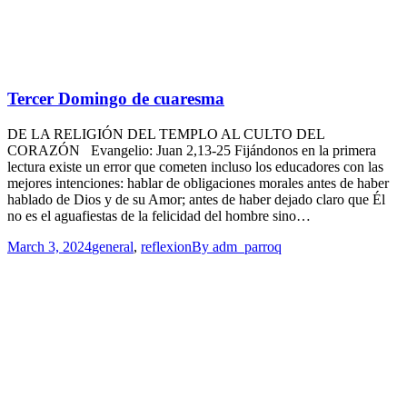
Tercer Domingo de cuaresma
DE LA RELIGIÓN DEL TEMPLO AL CULTO DEL
CORAZÓN Evangelio: Juan 2,13-25 Fijándonos en la primera
lectura existe un error que cometen incluso los educadores con las
mejores intenciones: hablar de obligaciones morales antes de haber
hablado de Dios y de su Amor; antes de haber dejado claro que Él
no es el aguafiestas de la felicidad del hombre sino…
March 3, 2024
general
,
reflexion
By
adm_parroq