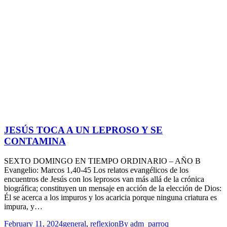
JESÚS TOCA A UN LEPROSO Y SE
CONTAMINA
SEXTO DOMINGO EN TIEMPO ORDINARIO – AÑO B
Evangelio: Marcos 1,40-45 Los relatos evangélicos de los
encuentros de Jesús con los leprosos van más allá de la crónica
biográfica; constituyen un mensaje en acción de la elección de Dios:
Él se acerca a los impuros y los acaricia porque ninguna criatura es
impura, y…
February 11, 2024
general
,
reflexion
By
adm_parroq